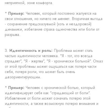
неприятной, зоне комфорта.
*
Пример:
Человек, который постоянно жалуется на
свои отношения, но ничего не меняет. Вторичная выгода
- сохранение предсказуемой (хоть и нездоровой)
динамики, избегание страха одиночества или боли от
разрыва.
3.
Идентичность и роль:
Проблема может стать
частью идентичности человека. "Я - тот, кто всегда
страдает", "Я - жертва", "Я - хронически больной". Отказ
от этой проблемы может ощущаться как потеря части
себя, потеря роли, что может быть очень
дезориентирующим.
*
Пример:
Человек с хронической болью, который
идентифицирует себя как "страдающий от боли".
Избавление от боли может означать потерю этой
идентичности, а также возможную потерю внимания и