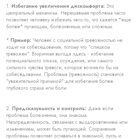
1.
Избегание увеличения дискомфорта:
Это
центральный механизм. Нерешаемая проблема часто
позволяет человеку избежать чего-то, что кажется *еще
более* пугающим, болезненным или сложным.
*
Пример:
Человек с социальной тревожностью не
ходит на собеседования, потому что "слишком
тревожен". Вторичная выгода здесь - избегание
потенциального отказа, осуждения, или самого
сильного чувства тревоги, которое возникло бы на
собеседовании. Проблема (тревожность) становится
"уважительной причиной" для избегания более
глубокого страха или боли.
2.
Предсказуемость и контроль:
Даже если
проблема болезненна, она знакома.
Неопределенность, связанная с выздоровлением или
изменением, может быть пугающей. Сохранение
проблемы позволяет оставаться в знакомой, пусть и