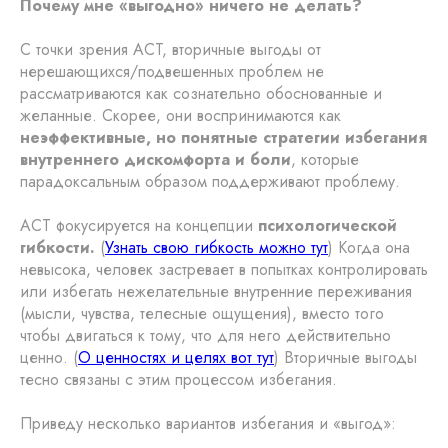
Почему мне «выгодно» ничего не делать?
С точки зрения ACT, вторичные выгоды от
нерешающихся/подвешенных проблем не
рассматриваются как сознательно обоснованные и
желанные. Скорее, они воспринимаются как
неэффективные, но понятные стратегии избегания
внутреннего дискомфорта и боли
, которые
парадоксальным образом поддерживают проблему.
ACT фокусируется на концепции
психологической
гибкости.
(
Узнать свою гибкость можно тут
) Когда она
невысока,
человек застревает в попытках контролировать
или избегать нежелательные внутренние переживания
(мысли, чувства, телесные ощущения), вместо того
чтобы двигаться к тому, что для него действительно
ценно. (
О ценностях и целях вот тут
) Вторичные выгоды
тесно связаны с этим процессом избегания.
Приведу несколько вариантов избегания и «выгод»: