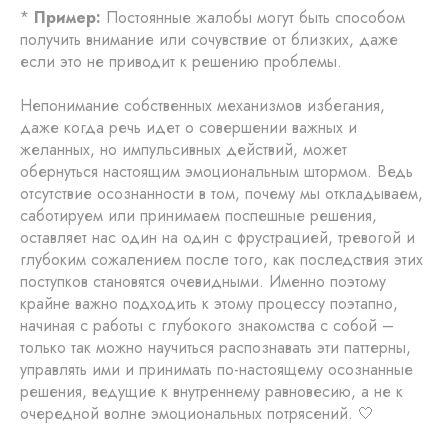
*
Пример:
Постоянные жалобы могут быть способом
получить внимание или сочувствие от близких, даже
если это не приводит к решению проблемы.
Непонимание собственных механизмов избегания,
даже когда речь идет о совершении важных и
желанных, но импульсивных действий, может
обернуться настоящим эмоциональным штормом. Ведь
отсутствие осознанности в том, почему мы откладываем,
саботируем или принимаем поспешные решения,
оставляет нас один на один с фрустрацией, тревогой и
глубоким сожалением после того, как последствия этих
поступков становятся очевидными. Именно поэтому
крайне важно подходить к этому процессу поэтапно,
начиная с работы с глубокого знакомства с собой –
только так можно научиться распознавать эти паттерны,
управлять ими и принимать по-настоящему осознанные
решения, ведущие к внутреннему равновесию, а не к
очередной волне эмоциональных потрясений. 🤍